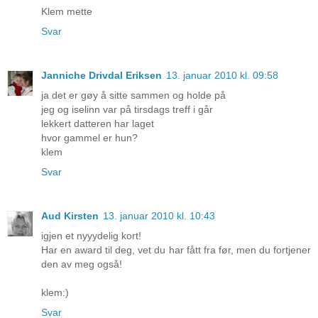
Klem mette
Svar
Janniche Drivdal Eriksen
13. januar 2010 kl. 09:58
ja det er gøy å sitte sammen og holde på
jeg og iselinn var på tirsdags treff i går
lekkert datteren har laget
hvor gammel er hun?
klem
Svar
Aud Kirsten
13. januar 2010 kl. 10:43
igjen et nyyydelig kort!
Har en award til deg, vet du har fått fra før, men du fortjener
den av meg også!
klem:)
Svar