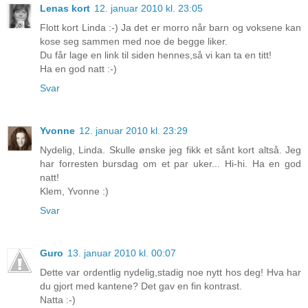
Lenas kort
12. januar 2010 kl. 23:05
Flott kort Linda :-) Ja det er morro når barn og voksene kan
kose seg sammen med noe de begge liker.
Du får lage en link til siden hennes,så vi kan ta en titt!
Ha en god natt :-)
Svar
Yvonne
12. januar 2010 kl. 23:29
Nydelig, Linda. Skulle ønske jeg fikk et sånt kort altså. Jeg
har forresten bursdag om et par uker... Hi-hi. Ha en god
natt!
Klem, Yvonne :)
Svar
Guro
13. januar 2010 kl. 00:07
Dette var ordentlig nydelig,stadig noe nytt hos deg! Hva har
du gjort med kantene? Det gav en fin kontrast.
Natta :-)