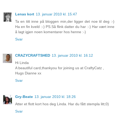
Lenas kort
13. januar 2010 kl. 15:47
Ta en titt inne på bloggen min,der ligger det noe til deg :-)
Ha en fin kveld :-) PS.Så flink datter du har :-) Har vært inne
å lagt igjen noen komentarer hos henne :-)
Svar
CRAZYCRAFTSHED
13. januar 2010 kl. 16:12
Hi Linda
A beautiful card,thankyou for joining us at CraftyCatz ,
Hugs Dianne xx
Svar
Gry-Beate
13. januar 2010 kl. 18:26
Atter et flott kort hos deg Linda. Har du fått stempla litt;0)
Svar