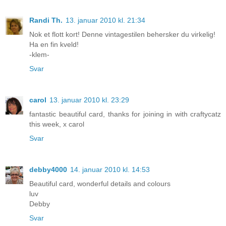
Randi Th.
13. januar 2010 kl. 21:34
Nok et flott kort! Denne vintagestilen behersker du virkelig!
Ha en fin kveld!
-klem-
Svar
carol
13. januar 2010 kl. 23:29
fantastic beautiful card, thanks for joining in with craftycatz
this week, x carol
Svar
debby4000
14. januar 2010 kl. 14:53
Beautiful card, wonderful details and colours
luv
Debby
Svar