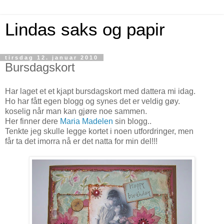
Lindas saks og papir
tirsdag 12. januar 2010
Bursdagskort
Har laget et et kjapt bursdagskort med dattera mi idag.
Ho har fått egen blogg og synes det er veldig gøy.
koselig når man kan gjøre noe sammen.
Her finner dere
Maria Madelen
sin blogg..
Tenkte jeg skulle legge kortet i noen utfordringer, men
får ta det imorra nå er det natta for min del!!!