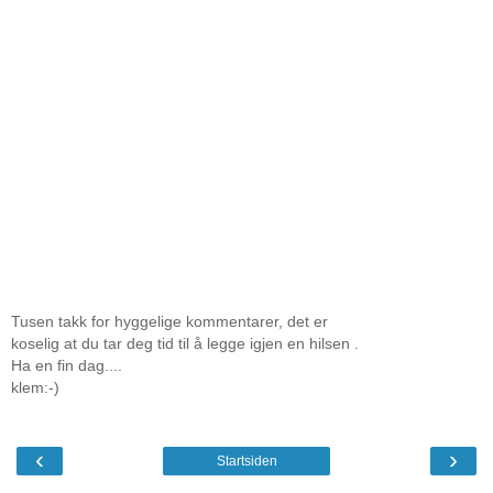
Tusen takk for hyggelige kommentarer, det er
koselig at du tar deg tid til å legge igjen en hilsen .
Ha en fin dag....
klem:-)
‹
›
Startsiden